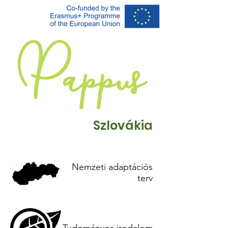
Szlovákia
Nemzeti adaptációs
terv