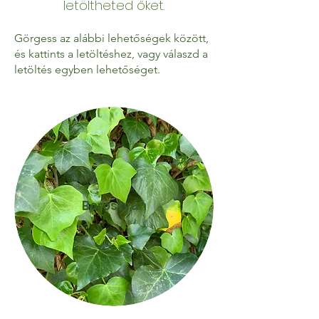
letöltheted őket.
Görgess az alábbi lehetőségek között,
és kattints a letöltéshez, vagy válaszd a
letöltés egyben lehetőséget.
Borostyán