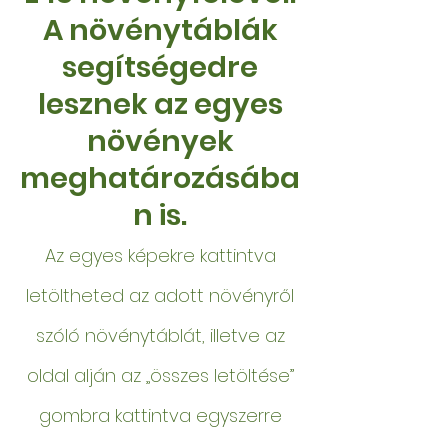
A növénytáblák
segítségedre
lesznek az egyes
növények
meghatározásába
n is.
Az egyes képekre kattintva
letöltheted az adott növényről
szóló növénytáblát, illetve az
oldal alján az „összes letöltése”
gombra kattintva egyszerre