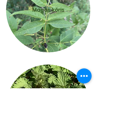
Magas kőris
Nagy csalán