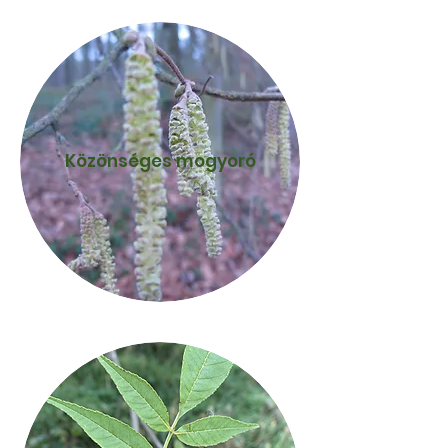
Közönséges mogyoró