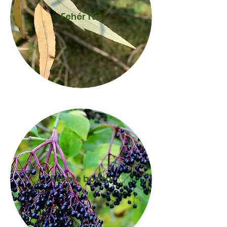
Fehér fűz
Fekete bodza