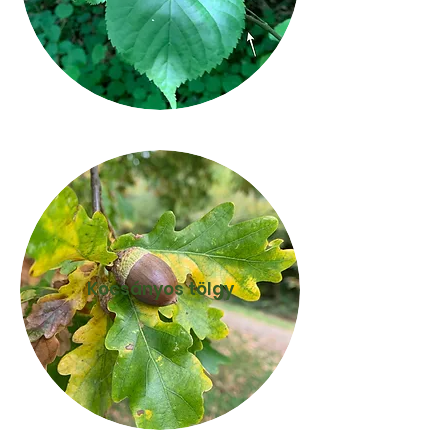
Kocsányos tölgy